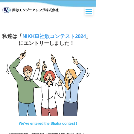
私達は「
NIKKEI社歌コンテスト2024
」
にエントリーしました！
We've entered the Shaka contest !