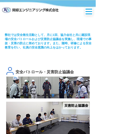
弊社では安全衛生活動として、月に1回、協力会社と共に建設現
場の安全パトロールおよび災害防止協議会を実施し、現場での事
故・災害の防止に努めております。また、随時、研修による安全
教育を行い、社員の安全意識の向上をはかっております。
安全パトロール・災害防止協議会