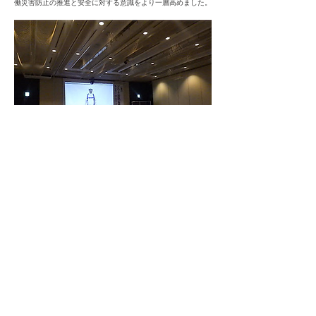
働災害防止の推進と安全に対する意識をより一層高めました。