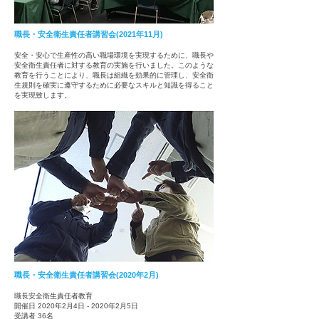
職長・安全衛生責任者講習会(2021年11月)
安全・安心で生産性の高い職場環境を実現するために、職長や
安全衛生責任者に対する教育の実施を行いました。このような
教育を行うことにより、職長は組織を効果的に管理し、安全衛
生規則を確実に遵守するために必要なスキルと知識を得ること
を実現致します。
職長・安全衛生責任者講習会(2020年2月)
職長安全衛生責任者教育
開催日 2020年2月4日 - 2020年2月5日
受講者 36名