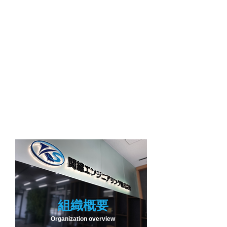
組織概要
Organization overview