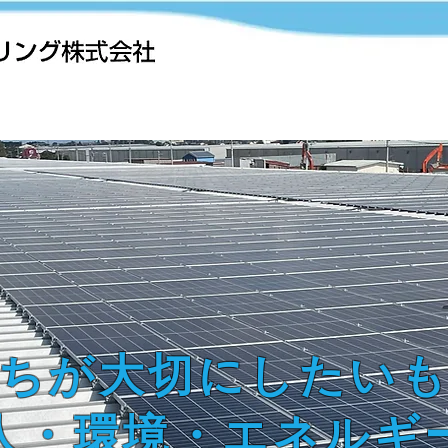
情報
事業案内
実績紹介
採用
ちが大切にしたい
人・環境・エネルギ