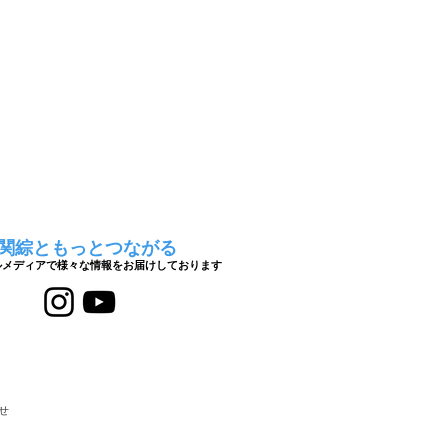
関綜ともっとつながる
ルメディアで様々な情報をお届けしております
せ