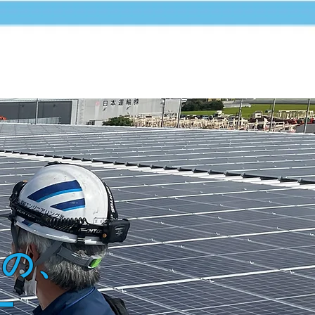
情報
お問合せ
もの、
ー